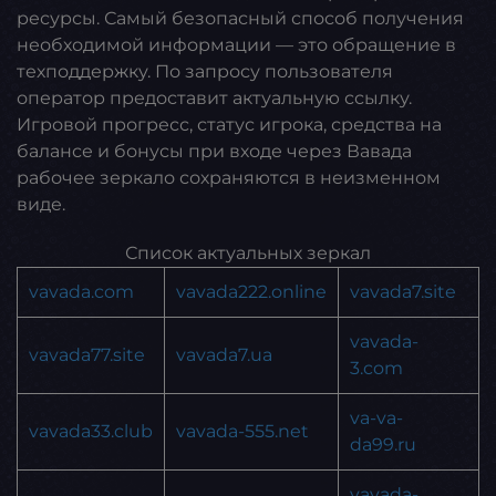
ресурсы. Самый безопасный способ получения
необходимой информации — это обращение в
техподдержку. По запросу пользователя
оператор предоставит актуальную ссылку.
Игровой прогресс, статус игрока, средства на
балансе и бонусы при входе через Вавада
рабочее зеркало сохраняются в неизменном
виде.
Список актуальных зеркал
vavada.com
vavada222.online
vavada7.site
vavada-
vavada77.site
vavada7.ua
3.com
va-va-
vavada33.club
vavada-555.net
da99.ru
vavada-