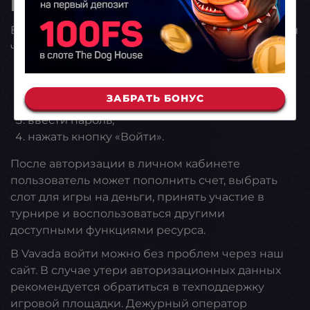
Вход в личный кабинет
Вавада вход доступен через официальный сайт и
через зеркало. Для авторизации нужно:
нажать кнопку «Вход», расположенную в
верхней части главной страницы;
ЗАБРАТЬ БОНУС
указать номер телефона или email;
ввести пароль;
нажать кнопку «Войти».
После авторизации в личном кабинете
пользователь может пополнить счет, выбрать
слот для игры на деньги, принять участие в
турнире и воспользоваться другими
доступными функциями ресурса.
В Vavada войти можно без проблем через наш
сайт. В случае утери авторизационных данных
рекомендуется обратиться в техподдержку
игровой площадки. Дежурный оператор