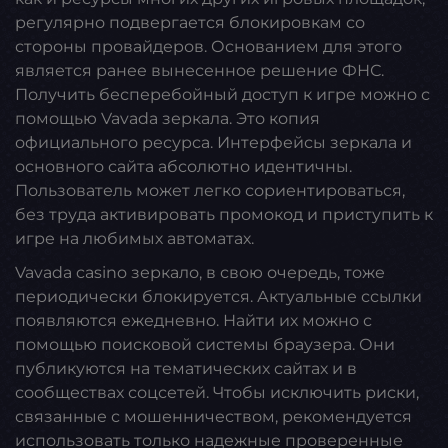
регулярно подвергается блокировкам со
стороны провайдеров. Основанием для этого
является ранее вынесенное решение ФНС.
Получить бесперебойный доступ к игре можно с
помощью Vavada зеркала. Это копия
официального ресурса. Интерфейсы зеркала и
основного сайта абсолютно идентичны.
Пользователь может легко сориентироваться,
без труда активировать промокод и приступить к
игре на любимых автоматах.
Vavada casino зеркало, в свою очередь, тоже
периодически блокируется. Актуальные ссылки
появляются ежедневно. Найти их можно с
помощью поисковой системы браузера. Они
публикуются на тематических сайтах и в
сообществах соцсетей. Чтобы исключить риски,
связанные с мошенничеством, рекомендуется
использовать только надежные проверенные