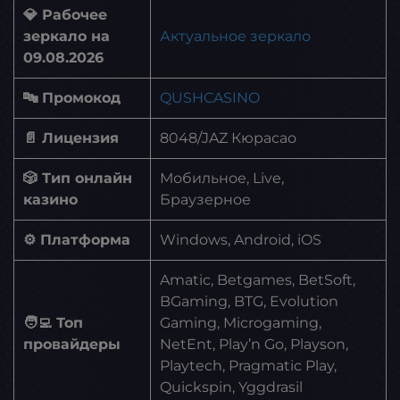
💎 Рабочее
зеркало на
Актуальное зеркало
09.08.2026
🔤 Промокод
QUSHCASINO
📄 Лицензия
8048/JAZ Кюрасао
🎲 Тип онлайн
Мобильное, Live,
казино
Браузерное
⚙️ Платформа
Windows, Android, iOS
Amatic, Betgames, BetSoft,
BGaming, BTG, Evolution
🧑‍💻 Топ
Gaming, Microgaming,
провайдеры
NetEnt, Play’n Go, Playson,
Playtech, Pragmatic Play,
Quickspin, Yggdrasil