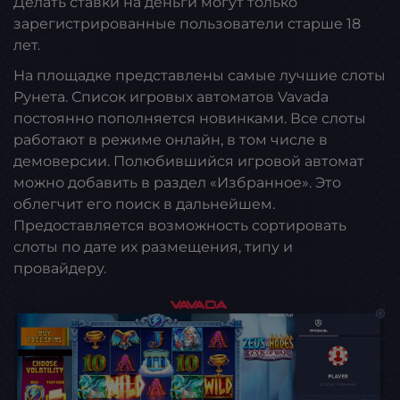
Делать ставки на деньги могут только
зарегистрированные пользователи старше 18
лет.
На площадке представлены самые лучшие слоты
Рунета. Список игровых автоматов Vavada
постоянно пополняется новинками. Все слоты
работают в режиме онлайн, в том числе в
демоверсии. Полюбившийся игровой автомат
можно добавить в раздел «Избранное». Это
облегчит его поиск в дальнейшем.
Предоставляется возможность сортировать
слоты по дате их размещения, типу и
провайдеру.