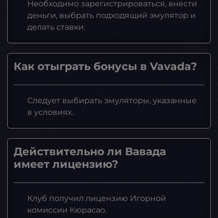
Необходимо зарегистрироваться, внести
деньги, выбрать подходящий эмулятор и
делать ставки.
Как отыграть бонусы в Vavada?
Следует выбирать эмуляторы, указанные
в условиях.
Действительно ли Вавада
имеет лицензию?
Клуб получил лицензию Игорной
комиссии Кюрасао.