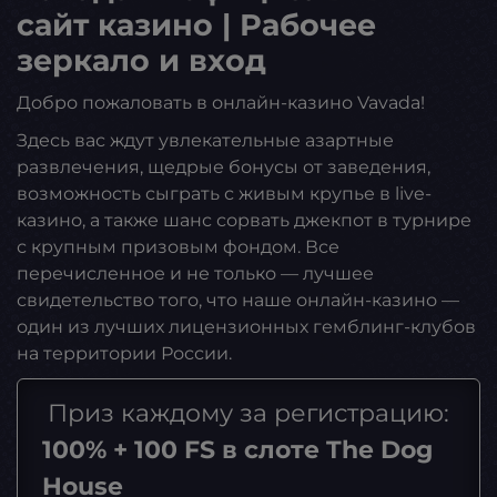
сайт казино | Рабочее
зеркало и вход
Добро пожаловать в онлайн-казино Vavada!
Здесь вас ждут увлекательные азартные
развлечения, щедрые бонусы от заведения,
возможность сыграть с живым крупье в live-
казино, а также шанс сорвать джекпот в турнире
с крупным призовым фондом. Все
перечисленное и не только — лучшее
свидетельство того, что наше онлайн-казино —
один из лучших лицензионных гемблинг-клубов
на территории России.
Приз каждому за регистрацию:
100% + 100 FS в слоте The Dog
House